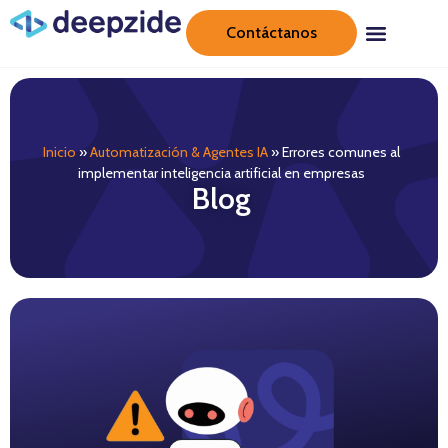
Contáctanos
Inicio
»
Automatización & Agentes IA
»
Errores comunes al
implementar inteligencia artificial en empresas
Blog